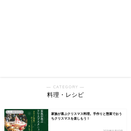
― CATEGORY ―
料理・レシピ
料理・レシピ
家族が喜ぶクリスマス料理。手作りと惣菜でおう
ちクリスマスを楽しもう！
2021年11月10日