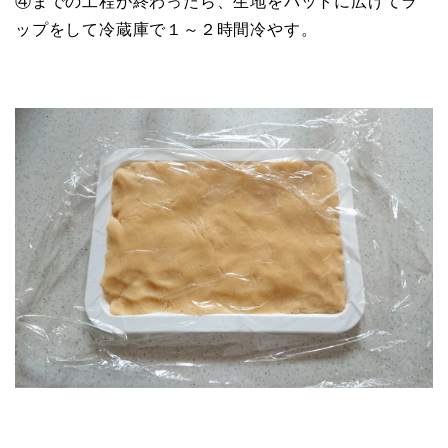
④までの工程が終わったら、生地をバットに広げてラ
ップをして冷蔵庫で１～２時間冷やす。