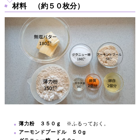
材料 （約５０枚分）
薄力粉 ３５０ｇ
※ふるっておく。
アーモンドプードル ５０g