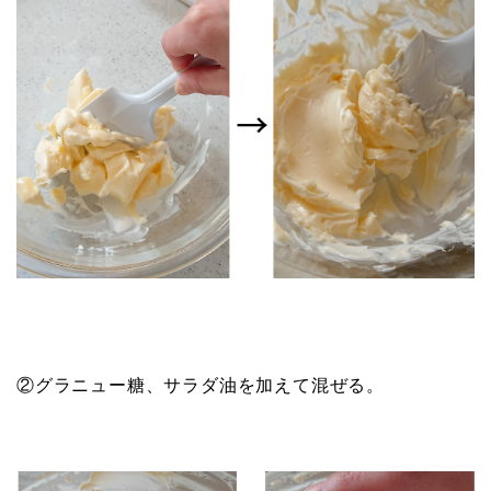
②グラニュー糖、サラダ油を加えて混ぜる。