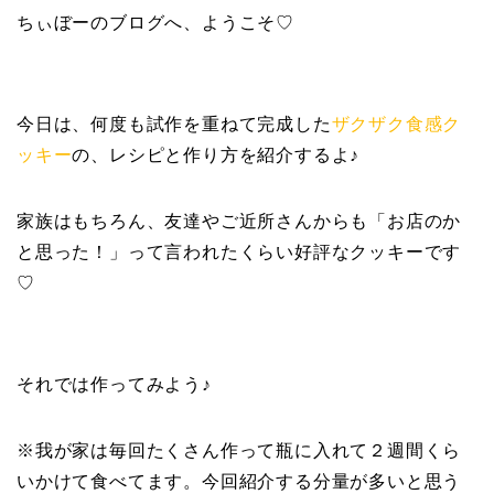
ちぃぼーのブログへ、ようこそ♡
今日は、何度も試作を重ねて完成した
ザクザク食感ク
ッキー
の、レシピと作り方を紹介するよ♪
家族はもちろん、友達やご近所さんからも「お店のか
と思った！」って言われたくらい好評なクッキーです
♡
それでは作ってみよう♪
※我が家は毎回たくさん作って瓶に入れて２週間くら
いかけて食べてます。今回紹介する分量が多いと思う