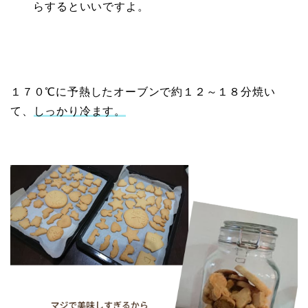
らするといいですよ。
１７０℃に予熱したオーブンで約１２～１８分焼い
て、
しっかり冷ます。