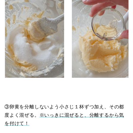
③卵黄を分離しないよう小さじ１杯ずつ加え、その都
度よく混ぜる。
※いっきに混ぜると、分離するから気
を付けて！