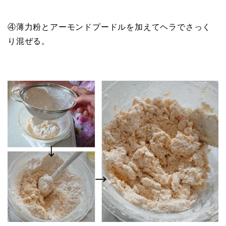
④薄力粉とアーモンドプードルを加えてヘラでさっく
り混ぜる。