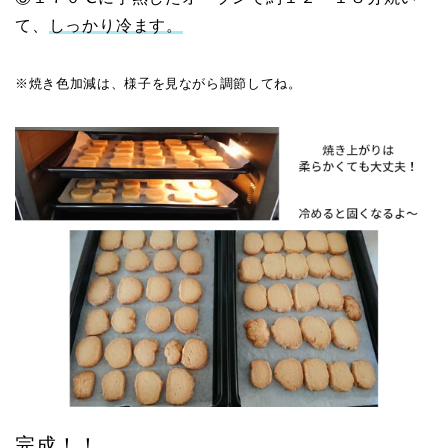
て、
しっかり冷ます。
※焼き色加減は、様子を見ながら調節してね。
完成！！