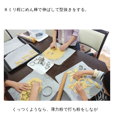
８ミリ程にめん棒で伸ばして型抜きをする。
くっつくようなら、薄力粉で打ち粉をしなが