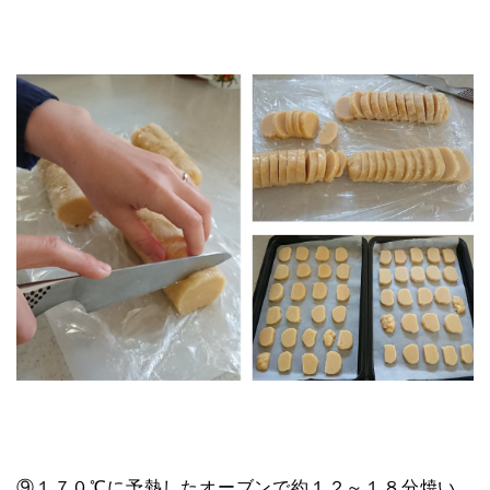
⑨１７０℃に予熱したオーブンで約１２～１８分焼い