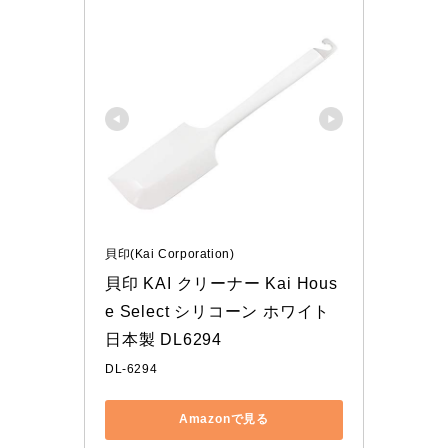
貝印(Kai Corporation)
貝印 KAI クリーナー Kai Hous
e Select シリコーン ホワイト 
日本製 DL6294
DL-6294
Amazonで見る