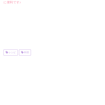
に便利です♪
レシピ
料理