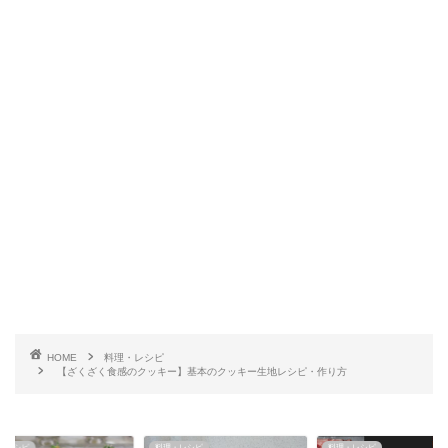
HOME
料理・レシピ
【ざくざく食感のクッキー】基本のクッキー生地レシピ・作り方
・レシピ
料理・レシピ
料理・レシピ