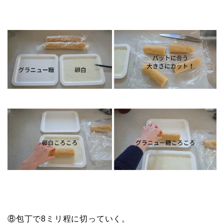
⑧包丁で8ミリ程に切っていく。