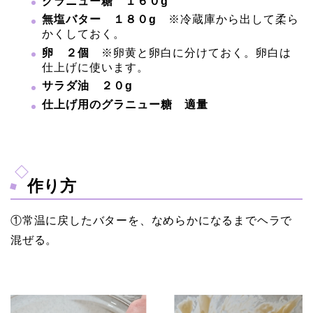
グラニュー糖 １６０g
無塩バター １８０g
※冷蔵庫から出して柔ら
かくしておく。
卵 ２個
※卵黄と卵白に分けておく。卵白は
仕上げに使います。
サラダ油 ２０g
仕上げ用のグラニュー糖 適量
作り方
①常温に戻したバターを、なめらかになるまでヘラで
混ぜる。