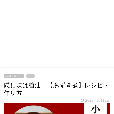
料理・レシピ
PR
隠し味は醬油！【あずき煮】レシピ・
作り方
2025年6月13日