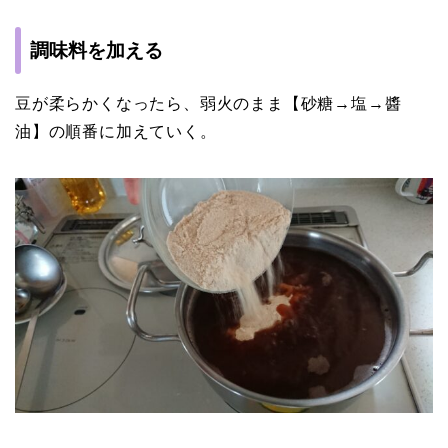
調味料を加える
豆が柔らかくなったら、弱火のまま【砂糖→塩→醬
油】の順番に加えていく。