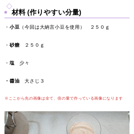
材料 (作りやすい分量)
・
小豆
（今回は大納言小豆を使用） ２５０ｇ
・
砂糖
２５０ｇ
・
塩
少々
・醬油
大さじ３
※ここから先の画像は全て、倍の量で作っている画像になります