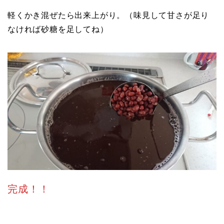
軽くかき混ぜたら出来上がり。（味見して甘さが足り
なければ砂糖を足してね）
完成！！