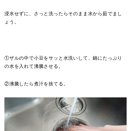
浸水せずに、さっと洗ったらそのまま水から茹でまし
ょう。
①ザルの中で小豆をサッと水洗いして、鍋にたっぷり
の水を入れて沸騰させる。
②沸騰したら煮汁を捨てる。