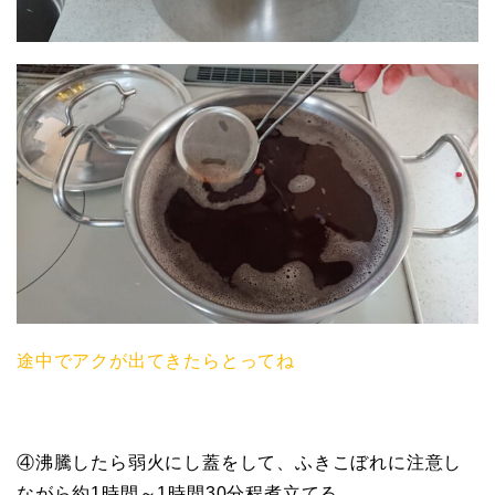
途中でアクが出てきたらとってね
④沸騰したら弱火にし蓋をして、ふきこぼれに注意し
ながら約1時間～1時間30分程煮立てる。