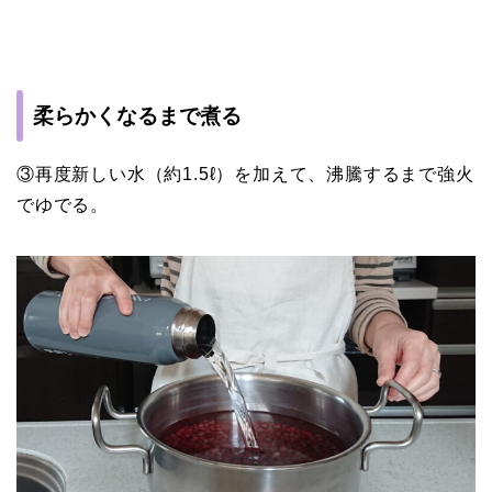
柔らかくなるまで煮る
③再度新しい水（約1.5ℓ）を加えて、沸騰するまで強火
でゆでる。