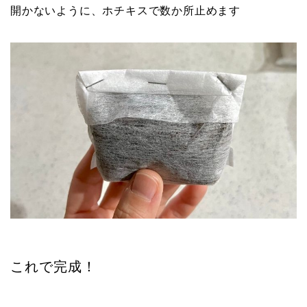
開かないように、ホチキスで数か所止めます
これで完成！