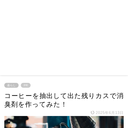
暮らし
PR
コーヒーを抽出して出た残りカスで消
臭剤を作ってみた！
2025年6月13日