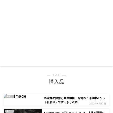
― TAG ―
購入品
暮らし
冷蔵庫の掃除と整理整頓。百均の「冷蔵庫ポケッ
ト仕切り」ですっきり収納
2022年4月17日
暮らし
GREEN PAN（グリーンパン）は、人体や環境に