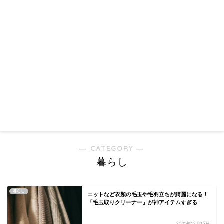
― CATEGORY ―
暮らし
暮らし
ニットなど衣類の毛玉や毛羽立ちが綺麗になる！
「毛玉取りクリーナー」が神アイテムすぎる
2021年12月13日